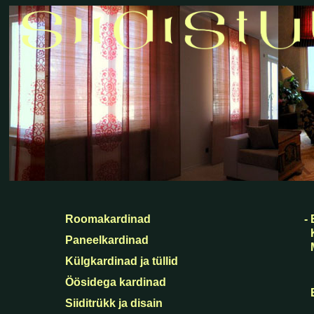
kardinad roomakardinad ja rooma kardinad külgkardinad tekstiilkardinad 
õmblemine kardinapuud . paneelkardinad kardinasiinid kardina öösid j
kardinasüsteemid ja kardinad"
Roomakardinad
-
Paneelkardinad
Külgkardinad ja tüllid
Öösidega kardinad
Siiditrükk ja disain