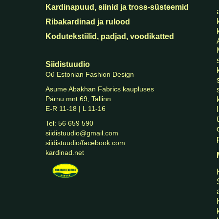
   Kardinasalong Siidistuudi
Kardinapuud, siinid ja tross-süsteemid
Ribakardinad ja rulood
Kodutekstiilid, padjad, voodikatted
Siidistuudio
Oü Estonian Fashion Design
Asume Abakhan Fabrics kaupluses
Pärnu mnt 69, Tallinn
E-R 11-18 | L 11-16
Tel: 56 659 590
siidistuudio@gmail.com
siidistuudio/facebook.com
kardinad.net